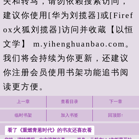
失和转马，请勿依赖搜索访问，
建议你使用[华为刘揽器]或[Firef
ox火狐刘揽器]访问并收蔵【以恒
文学】 m.yihenghuanbao.com。
我们将会持续为你更新，还建议
你注册会员使用书架功能追书阅
读更方便。
上一章
查看目录
下一章
临时书架
加入书签
回顶部↑
看了《重燃青葱时代》的书友还喜欢看