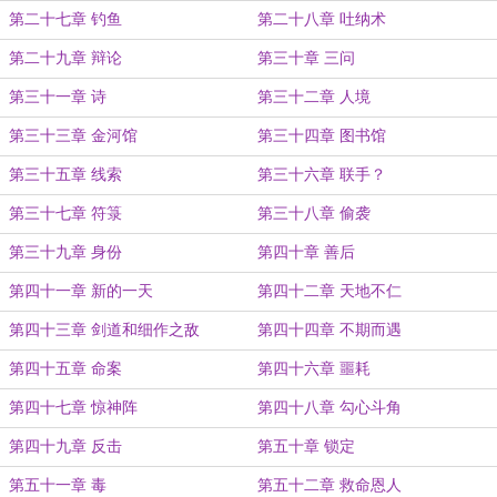
第二十七章 钓鱼
第二十八章 吐纳术
第二十九章 辩论
第三十章 三问
第三十一章 诗
第三十二章 人境
第三十三章 金河馆
第三十四章 图书馆
第三十五章 线索
第三十六章 联手？
第三十七章 符箓
第三十八章 偷袭
第三十九章 身份
第四十章 善后
第四十一章 新的一天
第四十二章 天地不仁
第四十三章 剑道和细作之敌
第四十四章 不期而遇
第四十五章 命案
第四十六章 噩耗
第四十七章 惊神阵
第四十八章 勾心斗角
第四十九章 反击
第五十章 锁定
第五十一章 毒
第五十二章 救命恩人